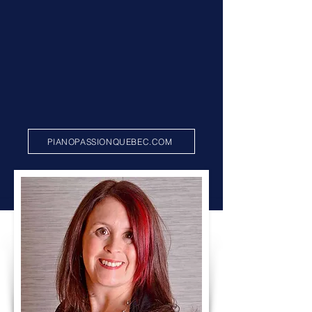
Maîtrise en didactique instrumentale,
Baccalauréat en piano classique, études
au Baccalauréat en piano populaire et jazz,
Directrice et fondatrice de Piano Passion
Québec, Directrice de l'école de piano
Valérie Beaudry, Pianiste professionnelle,
Programme court en technologies
éducatives et cours à distance en cours.
PIANOPASSIONQUEBEC.COM