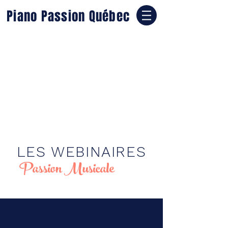
Piano Passion Québec
LES WEBINAIRES
Passion Musicale
Valérie Beaudry