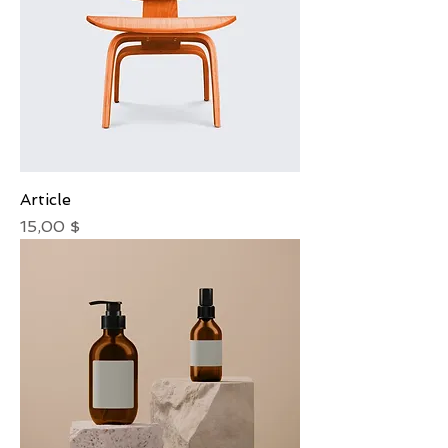
Article
Prix
15,00 $