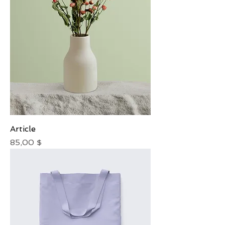
Article
Prix
85,00 $